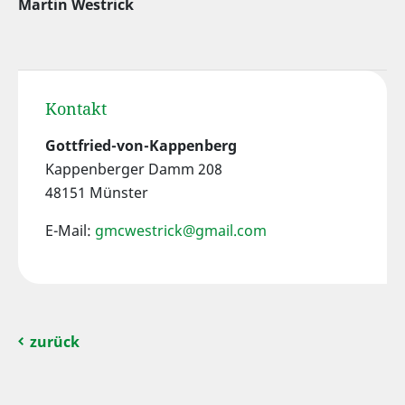
Martin Westrick
Kontakt
Gottfried-von-Kappenberg
Kappenberger Damm 208
48151 Münster
E-Mail:
gmcwestrick@gmail.com
zurück