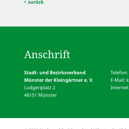
zurück
Anschrift
Stadt- und Bezirksverband
Telefon
Münster der Kleingärtner e. V.
E-Mail:
k
Ludgeriplatz 2
Interne
48151 Münster