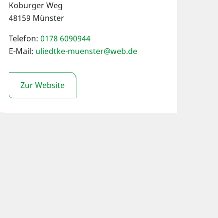
Koburger Weg
48159 Münster
Telefon:
0178 6090944
E-Mail:
uliedtke-muenster@web.de
Zur Website