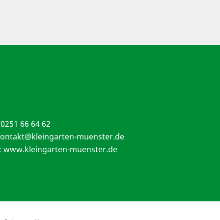
:
0251 66 64 62
ontakt@kleingarten-muenster.de
t: www.kleingarten-muenster.de