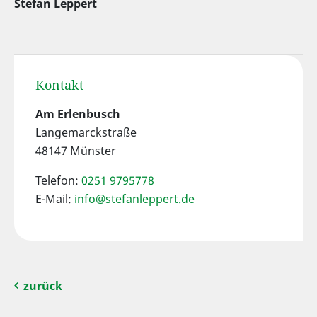
Stefan Leppert
Kontakt
Am Erlenbusch
Langemarckstraße
48147 Münster
Telefon:
0251 9795778
E-Mail:
info@stefanleppert.de
zurück